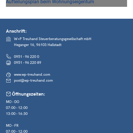
Anschrift:
W+P Treuhand Steuerberatungsgesellschaft mbH
Heganger 16, 96103 Hallstadt
0951 - 96 220 0
0951 - 96 220 89
www.wp-treuhand.com
post@wp-treuhand.com
Öffnungszeiten:
MO - DO
07:00 - 12:00
13:00 - 16:30
MO - FR
07:00 - 12:00