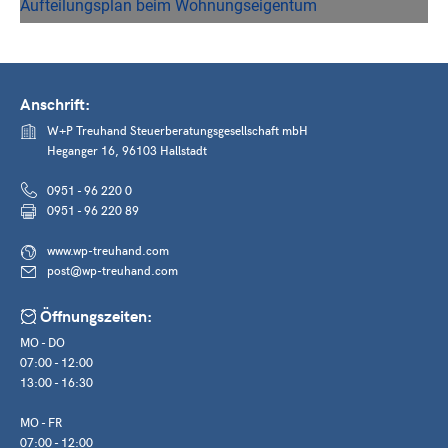
Anschrift:
W+P Treuhand Steuerberatungsgesellschaft mbH
Heganger 16, 96103 Hallstadt
0951 - 96 220 0
0951 - 96 220 89
www.wp-treuhand.com
post@wp-treuhand.com
Öffnungszeiten:
MO - DO
07:00 - 12:00
13:00 - 16:30
MO - FR
07:00 - 12:00